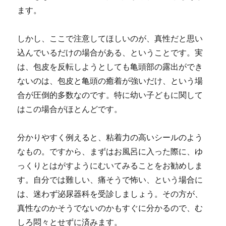
ます。
しかし、ここで注意してほしいのが、真性だと思い
込んでいるだけの場合がある、ということです。実
は、包皮を反転しようとしても亀頭部の露出ができ
ないのは、包皮と亀頭の癒着が強いだけ、という場
合が圧倒的多数なのです。特に幼い子どもに関して
はこの場合がほとんどです。
分かりやすく例えると、粘着力の高いシールのよう
なもの。ですから、まずはお風呂に入った際に、ゆ
っくりとはがすようにむいてみることをお勧めしま
す。自分では難しい、痛そうで怖い、という場合に
は、迷わず泌尿器科を受診しましょう。その方が、
真性なのかそうでないのかもすぐに分かるので、む
しろ悶々とせずに済みます。