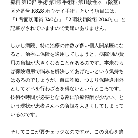
療料 第10部 手術 第1節 手術料 第11款性器 （陰茎）
区分番号 K828 ホウケイ手術」という項目には、
「1 背面切開術 740点」「2 環状切除術 2040点」と
記載がされていますので間違いありません。
しかし病院、特に治療の件数が多い個人開業医にな
ると、治療に保険を適用してしまうと、病院側の費
用の負担が大きくなることがあるのです。本来なら
ば保険適用で悩みを解決してあげたいという気持ち
はあるのでしょうが、自由診療、つまり保険適用外
としてオペを行わざるを得ないというところです。
技術や時間が必要となる割に診療報酬が少ない、と
いう現状が患者さんへの負担を大きくしてしまって
いるのです。
そしてここが要チェックなのですが、この良心を痛