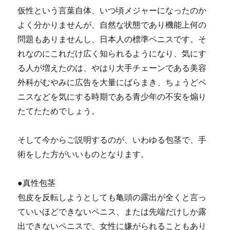
仮性という言葉自体、いつ頃メジャーになったのか
よく分かりませんが、自然な状態であり機能上何の
問題もありませんし、日本人の標準ペニスです。そ
れなのにこれだけ広く知られるようになり、気にす
る人が増えたのは、やはり大手チェーンである美容
外科がむやみに広告を大量にばらまき、ちょうどペ
ニスなどを気にする時期である青少年の不安を煽り
たてたためでしょう。
そして今からご説明するのが、いわゆる包茎で、手
術をした方がいいものとなります。
●真性包茎
包皮を反転しようとしても亀頭の露出が全くと言っ
ていいほどできないペニス、または先端だけしか露
出できないペニスで、女性に嫌がられることもあり