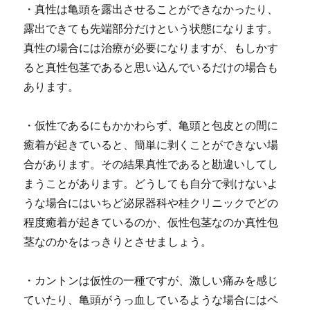
・真性は亀頭を露出させることができなかったり、
露出できても先端部分だけという状態になります。
真性の場合には治療が必要になりますが、もしかす
ると真性包茎であると思い込んでいるだけの場合も
あります。
・仮性であるにもかかわらず、亀頭と包皮との間に
癒着が起きていると、簡単に剥くことができない場
合があります。
その結果真性であると勘違いしてし
まうことがあります。どうしても自分で剥けないよ
うな場合にはいちど泌尿器科や桂クリニックでどの
程度癒着が起きているのか、仮性包茎なのか真性包
茎なのかをはっきりとさせましょう。
・カントンは仮性の一種ですが、激しい痛みを感じ
ていたり、亀頭がうっ血しているような場合にはペ