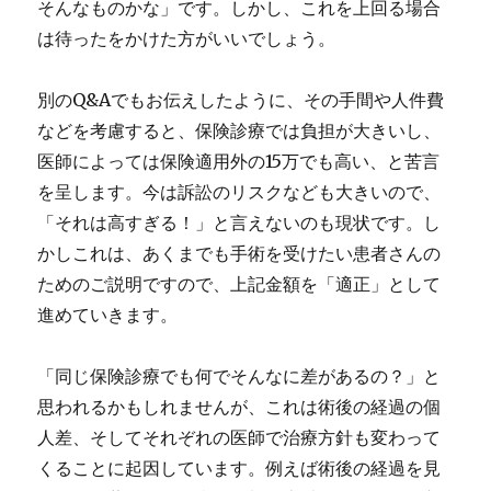
そんなものかな」です。しかし、これを上回る場合
は待ったをかけた方がいいでしょう。
別のQ&Aでもお伝えしたように、その手間や人件費
などを考慮すると、保険診療では負担が大きいし、
医師によっては保険適用外の15万でも高い、と苦言
を呈します。今は訴訟のリスクなども大きいので、
「それは高すぎる！」と言えないのも現状です。し
かしこれは、あくまでも手術を受けたい患者さんの
ためのご説明ですので、上記金額を「適正」として
進めていきます。
「同じ保険診療でも何でそんなに差があるの？」と
思われるかもしれませんが、これは術後の経過の個
人差、そしてそれぞれの医師で治療方針も変わって
くることに起因しています。例えば術後の経過を見