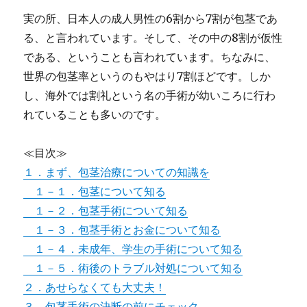
実の所、日本人の成人男性の6割から7割が包茎であ
る、と言われています。そして、その中の8割が仮性
である、ということも言われています。ちなみに、
世界の包茎率というのもやはり7割ほどです。しか
し、海外では割礼という名の手術が幼いころに行わ
れていることも多いのです。
≪目次≫
１．まず、包茎治療についての知識を
１－１．包茎について知る
１－２．包茎手術について知る
１－３．包茎手術とお金について知る
１－４．未成年、学生の手術について知る
１－５．術後のトラブル対処について知る
２．あせらなくても大丈夫！
３．包茎手術の決断の前にチェック