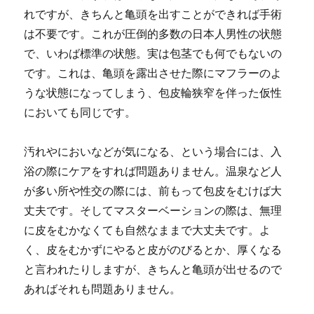
れですが、きちんと亀頭を出すことができれば手術
は不要です。これが圧倒的多数の日本人男性の状態
で、いわば標準の状態。実は包茎でも何でもないの
です。これは、亀頭を露出させた際にマフラーのよ
うな状態になってしまう、包皮輪狭窄を伴った仮性
においても同じです。
汚れやにおいなどが気になる、という場合には、入
浴の際にケアをすれば問題ありません。温泉など人
が多い所や性交の際には、前もって包皮をむけば大
丈夫です。そしてマスターベーションの際は、無理
に皮をむかなくても自然なままで大丈夫です。よ
く、皮をむかずにやると皮がのびるとか、厚くなる
と言われたりしますが、きちんと亀頭が出せるので
あればそれも問題ありません。