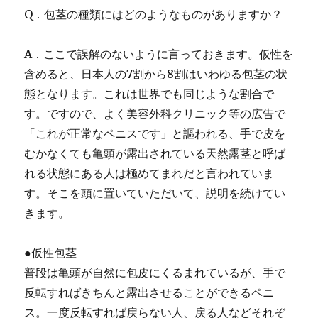
Q．包茎の種類にはどのようなものがありますか？
A．ここで誤解のないように言っておきます。
仮性を
含めると、日本人の7割から8割はいわゆる包茎の状
態となります。
これは世界でも同じような割合で
す。ですので、よく美容外科クリニック等の広告で
「これが正常なペニスです」と謳われる、手で皮を
むかなくても亀頭が露出されている天然露茎と呼ば
れる状態にある人は極めてまれだと言われていま
す。そこを頭に置いていただいて、説明を続けてい
きます。
●仮性包茎
普段は亀頭が自然に包皮にくるまれているが、手で
反転すればきちんと露出させることができるペニ
ス。一度反転すれば戻らない人、戻る人などそれぞ