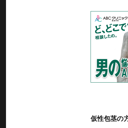
仮性包茎の