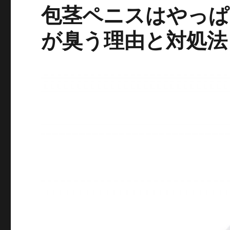
包茎ペニスはやっぱ
が臭う理由と対処法