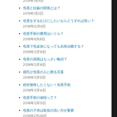
2019年1月9日
包茎と妊娠の関係とは？
2019年1月2日
包茎をずるむけにしたいならどうすれば良い？
2018年12月6日
包茎手術の費用はいくら？
2018年6月8日
包茎で包皮炎になっても自然治癒する？
2018年3月16日
包茎の原因はちっさい亀頭？
2018年3月16日
彼氏が包茎の人に贈る言葉
2018年3月15日
絶対後悔したくない！包茎手術
2018年3月14日
包茎手術の値段って？
2018年3月13日
包茎の子供は恥垢の洗い方が重要
2018年2月28日