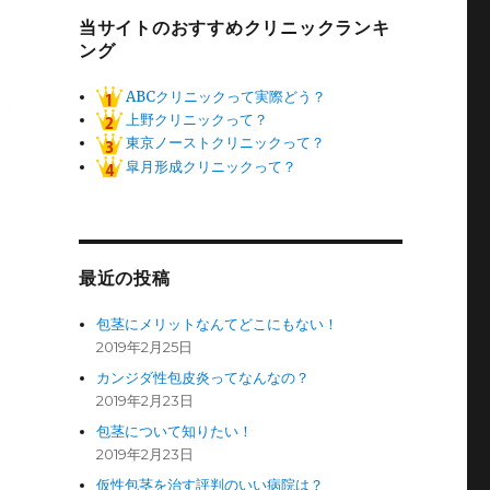
当サイトのおすすめクリニックランキ
ング
ABCクリニックって実際どう？
上野クリニックって？
東京ノーストクリニックって？
皐月形成クリニックって？
最近の投稿
包茎にメリットなんてどこにもない！
2019年2月25日
カンジダ性包皮炎ってなんなの？
2019年2月23日
包茎について知りたい！
2019年2月23日
仮性包茎を治す評判のいい病院は？