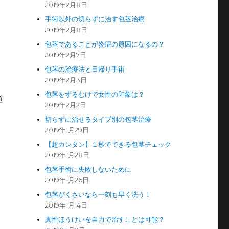
2019年2月8日
手術以外の切らずに治す包茎治療
2019年2月8日
包茎であることが炎症の原因になるの？
2019年2月7日
包茎の治療法と日帰り手術
2019年2月3日
包茎をずるむけで女性の印象は？
道
2019年2月2日
切らずに治せるタイプ別の包茎治療
2019年1月29日
【超カンタン】１秒でできる包茎チェック
2019年1月28日
包茎手術に失敗しないために
2019年1月26日
包茎がくさいなら一刻も早く洗う！
2019年1月14日
真性ほうけいを自力で治すことは可能？