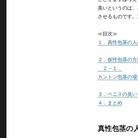
ゴ
臭いというのは、
リ
ー
させるものです。
≪目次≫
１．真性包茎の人
２．仮性包茎の方
２－１．
カントン包茎の場
３．ペニスの臭い
４．まとめ
真性包茎の