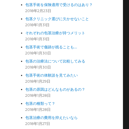
包茎手術を保険適用で受けるのはあり？
2018年2月23日
包茎クリニック選びに欠かせないこと
2018年1月31日
それぞれの包茎治療が持つメリット
2018年1月31日
包茎手術で傷跡が残ることも…
2018年1月30日
包茎の治療法について比較してみる
2018年1月30日
包茎手術の体験談を見てみたい
2018年1月29日
包茎の原因はどんなものがあるの？
2018年1月28日
包茎の種類って？
2018年1月28日
包茎治療の費用を抑えたいなら
2018年1月27日