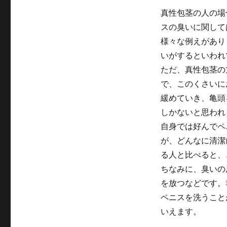
真性包茎の人の場
スの臭いに関して
様々な例えがあり
いがするといわれ
ただ、真性包茎の
で、このくさいに
緩めていき、亀頭
しかないと思われ
自身では好んでペ
が、どんなに清潔
る人と比べると、
ちなみに、臭いの
を放つなどです。
ペニスを洗うこと
いえます。