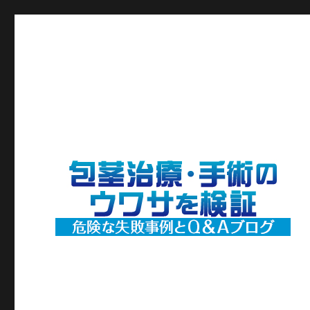
包茎治療・手術のウワサを検