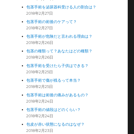
包茎手術を泌尿器科受ける人の割合は？
2018年2月27日
包茎手術の術後のケアって？
2018年2月27日
包茎手術が危険だと言われる理由は？
2018年2月26日
包茎の種類って？あなたはどの種類？
2018年2月26日
包茎手術を受けたら子供はできる？
2018年2月25日
包茎手術で傷が残るって本当？
2018年2月25日
包茎手術は術後の痛みがあるもの？
2018年2月24日
包茎手術の値段はどのくらい？
2018年2月24日
包皮が赤い状態になるのはなぜ？
2018年2月23日