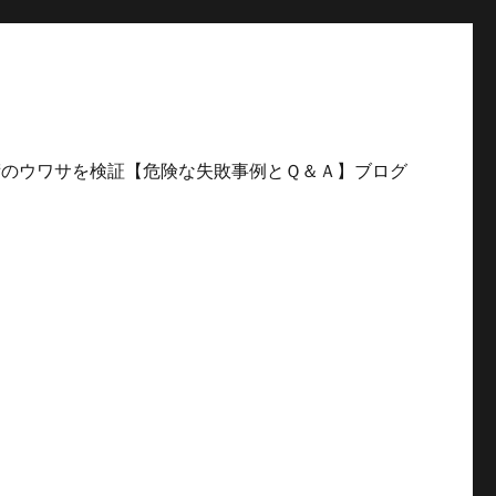
ログ
術のウワサを検証【危険な失敗事例とＱ＆Ａ】ブログ