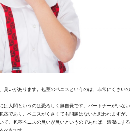
、臭いがあります。包茎のペニスというのは、非常にくさいの
には人間というのは恐ろしく無自覚です。パートナーがいない
包茎であり、ペニスがくさくても問題はないと思われますが、
いて、包茎ペニスの臭いが臭いというのであれば、清潔にする
るべきです。