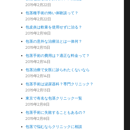
2019年2月22日
包茎種手術の怖い体験談って？
2019年2月22日
包皮炎は軟膏を使用せずに治る？
2019年2月18日
包茎の意外な治療法とは一体何？
2019年2月15日
包茎手術の費用は？適正な料金って？
2019年2月14日
包茎治療で女医に診られたくないなら
2019年2月14日
包茎手術は泌尿器科？専門クリニック？
2019年2月13日
東京で有名な包茎クリニック一覧
2019年2月8日
包茎手術に失敗することもあるの？
2019年2月8日
包茎で悩むならクリニックに相談