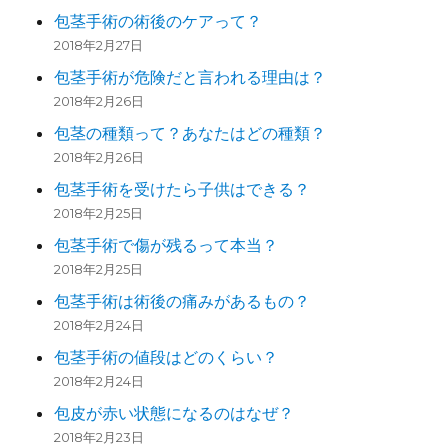
包茎手術の術後のケアって？
2018年2月27日
包茎手術が危険だと言われる理由は？
2018年2月26日
包茎の種類って？あなたはどの種類？
2018年2月26日
包茎手術を受けたら子供はできる？
2018年2月25日
包茎手術で傷が残るって本当？
2018年2月25日
包茎手術は術後の痛みがあるもの？
2018年2月24日
包茎手術の値段はどのくらい？
2018年2月24日
包皮が赤い状態になるのはなぜ？
2018年2月23日