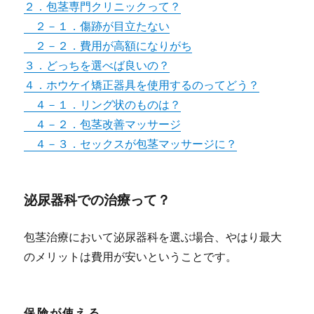
２．包茎専門クリニックって？
２－１．傷跡が目立たない
２－２．費用が高額になりがち
３．どっちを選べば良いの？
４．ホウケイ矯正器具を使用するのってどう？
４－１．リング状のものは？
４－２．包茎改善マッサージ
４－３．セックスが包茎マッサージに？
泌尿器科での治療って？
包茎治療において泌尿器科を選ぶ場合、やはり最大
のメリットは費用が安いということです。
保険が使える