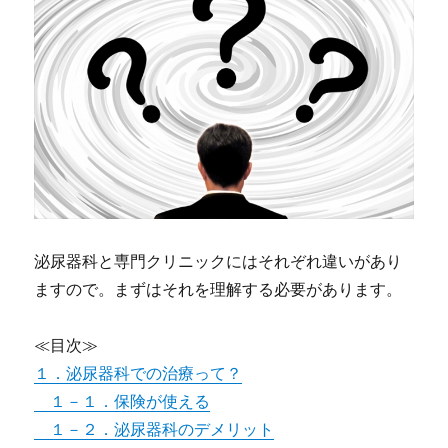
泌尿器科と専門クリニックにはそれぞれ違いがあり
ますので。まずはそれを理解する必要があります。
≪目次≫
１．泌尿器科での治療って？
１－１．保険が使える
１－２．泌尿器科のデメリット