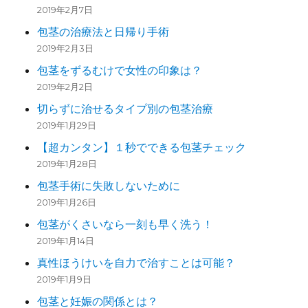
2019年2月7日
包茎の治療法と日帰り手術
2019年2月3日
包茎をずるむけで女性の印象は？
2019年2月2日
切らずに治せるタイプ別の包茎治療
2019年1月29日
【超カンタン】１秒でできる包茎チェック
2019年1月28日
包茎手術に失敗しないために
2019年1月26日
包茎がくさいなら一刻も早く洗う！
2019年1月14日
真性ほうけいを自力で治すことは可能？
2019年1月9日
包茎と妊娠の関係とは？