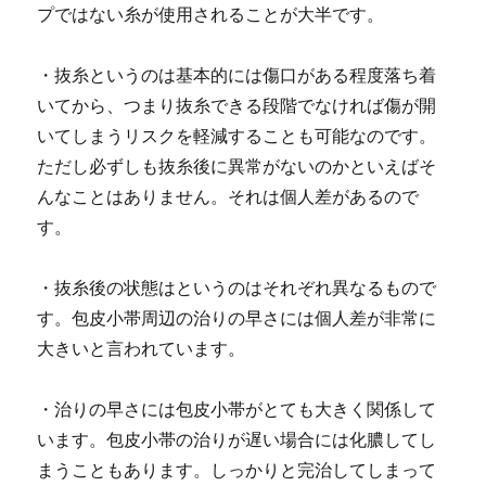
プではない糸が使用されることが大半です。
・抜糸というのは基本的には傷口がある程度落ち着
いてから、つまり抜糸できる段階でなければ傷が開
いてしまうリスクを軽減することも可能なのです。
ただし必ずしも抜糸後に異常がないのかといえばそ
んなことはありません。
それは個人差があるので
す。
・抜糸後の状態はというのはそれぞれ異なるもので
す。包皮小帯周辺の治りの早さには個人差が非常に
大きいと言われています。
・治りの早さには包皮小帯がとても大きく関係して
います。包皮小帯の治りが遅い場合には化膿してし
まうこともあります。しっかりと完治してしまって