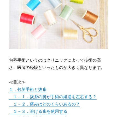
包茎手術というのはクリニックによって技術の高
さ、医師の経験といったものが大きく異なります。
≪目次≫
１．包茎手術と抜糸
１－１．抜糸の質が手術の経過を左右する？
１－２．痛みはどのくらいあるの？
１－３．溶ける糸を使用する