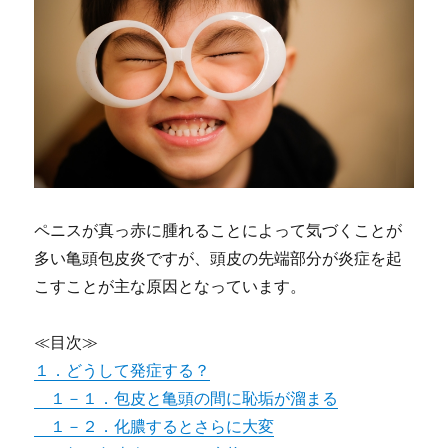
ペニスが真っ赤に腫れることによって気づくことが
多い亀頭包皮炎ですが、頭皮の先端部分が炎症を起
こすことが主な原因となっています。
≪目次≫
１．どうして発症する？
１－１．包皮と亀頭の間に恥垢が溜まる
１－２．化膿するとさらに大変