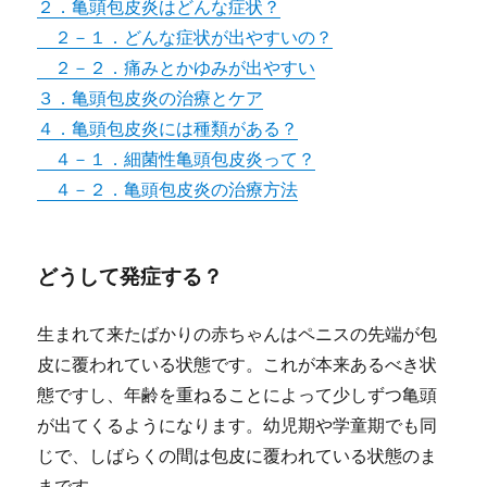
２．亀頭包皮炎はどんな症状？
２－１．どんな症状が出やすいの？
２－２．痛みとかゆみが出やすい
３．亀頭包皮炎の治療とケア
４．亀頭包皮炎には種類がある？
４－１．細菌性亀頭包皮炎って？
４－２．亀頭包皮炎の治療方法
どうして発症する？
生まれて来たばかりの赤ちゃんはペニスの先端が包
皮に覆われている状態です。
これが本来あるべき状
態ですし、年齢を重ねることによって少しずつ亀頭
が出てくるようになります。幼児期や学童期でも同
じで、しばらくの間は包皮に覆われている状態のま
まです。