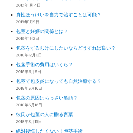
2019年1月14日
真性ほうけいを自力で治すことは可能？
2019年1月9日
包茎と妊娠の関係とは？
2019年1月2日
包茎をずるむけにしたいならどうすれば良い？
2018年12月6日
包茎手術の費用はいくら？
2018年6月8日
包茎で包皮炎になっても自然治癒する？
2018年3月16日
包茎の原因はちっさい亀頭？
2018年3月16日
彼氏が包茎の人に贈る言葉
2018年3月15日
絶対後悔したくない！包茎手術