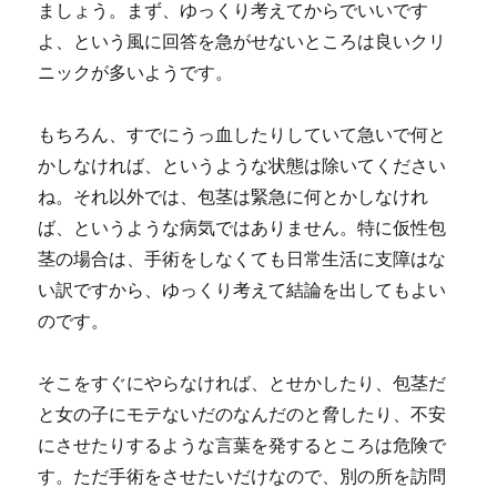
ましょう。まず、
ゆっくり考えてからでいいです
よ、という風に回答を急がせないところは良いクリ
ニックが多い
ようです。
もちろん、すでにうっ血したりしていて急いで何と
かしなければ、というような状態は除いてください
ね。それ以外では、包茎は緊急に何とかしなけれ
ば、というような病気ではありません。特に仮性包
茎の場合は、手術をしなくても日常生活に支障はな
い訳ですから、ゆっくり考えて結論を出してもよい
のです。
そこをすぐにやらなければ、とせかしたり、包茎だ
と女の子にモテないだのなんだのと脅したり、不安
にさせたりするような言葉を発するところは危険で
す。ただ手術をさせたいだけなので、別の所を訪問