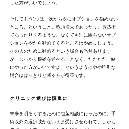
した方がいいでしょう。
そしてもう1つは、次から次にオプションを勧めない
ところ、ということ。亀頭増大であったり、長茎術
であったりするような、なくても別に困らないオプ
ションをやたら勧めてくるところはやめましょう。
その人のために勧めるという場合も当然あります
が、
しっかり根拠を述べることなく、ただただ一緒
にやった方がいいですよ、というようにやや強引な
場合ははっきりと断る
方が得策です。
クリニック選びは慎重に
未来を明るくするために包茎相談に行ったのに、手
術以外の選択肢がないまま受けさせられて、しかも