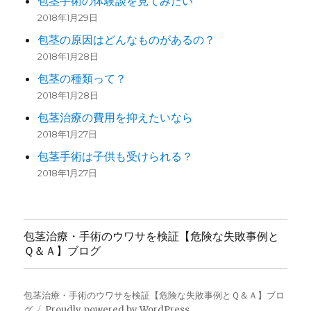
包茎手術の体験談を見てみたい
2018年1月29日
包茎の原因はどんなものがあるの？
2018年1月28日
包茎の種類って？
2018年1月28日
包茎治療の費用を抑えたいなら
2018年1月27日
包茎手術は子供も受けられる？
2018年1月27日
包茎治療・手術のウワサを検証【危険な失敗事例と
Ｑ＆Ａ】ブログ
包茎治療・手術のウワサを検証【危険な失敗事例とＱ＆Ａ】ブロ
グ
Proudly powered by WordPress