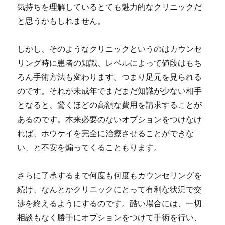
気持ちを理解しているとても魅力的なクリニックだ
と思うかもしれません。
しかし、そのようなクリニックというのはカウンセ
リング時に患者の知識、レベルによって値段はもち
ろん手術方法も変わります。つまり足元を見られる
のです。
それが未成年でまだまだ知識が少ない相手
となると、驚くほどの高額な費用を請求することが
あるのです。
本来必要のないオプションをつけなけ
れば、ホウケイを完全に治療させることができな
い、と不安を煽ってくることもります。
さらに了承するまで何度も何度もカウンセリングを
続け、なんとかクリニックにとって有利な状況で交
渉を終えるようにするのです。酷い場合には、一切
相談もなく勝手にオプションをつけて手術を行い、