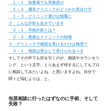
１－１．知恵袋でも失敗談が
１－２．優良クリニックかどうかの見分け方
１－３．クリニック選びは慎重に
２．こんな詐欺も起きています
２－１．手術詐欺とは？
２－２．悪徳なクリニックの特徴
３．クリニックで相談を受けるだけは無理？
３－１．相談は安心して受けられるべき
そしてその中でも目を引くのが、相談やカウンセリ
ング、という文字。とりあえず何するにしてもプロ
に相談してみたいよね、と思いますよね。自分で
悶々と悩むよりは、と。
包茎相談に行ったはずなのに手術、そして
失敗？